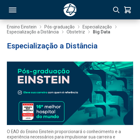
Ensino Einstein
Pós-graduação
Especialização
Especialização a Distância
Obstetriz
Big Data
RSO
Especialização a Distância
TIVAS
S
IN
ONAL
 MBA
O EAD do Ensino Einstein proporcionará o conhecimento e a
experiência necessários para impulsionar sua carreira e
NTRO