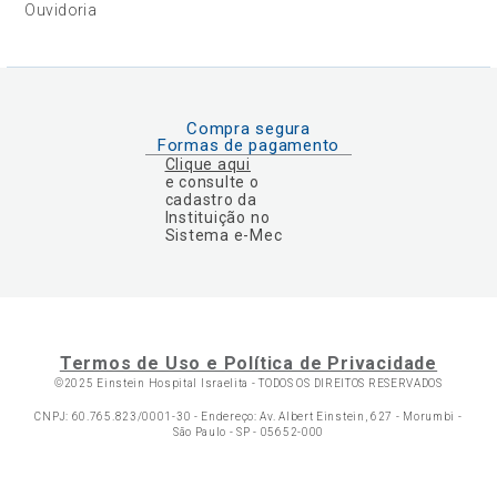
Ouvidoria
Compra segura
Formas de pagamento
Clique aqui
e consulte o
cadastro da
Instituição no
Sistema e-Mec
Termos de Uso e Política de Privacidade
©2025 Einstein Hospital Israelita -
TODOS OS DIREITOS RESERVADOS
CNPJ: 60.765.823/0001-30 - Endereço: Av. Albert Einstein, 627 - Morumbi -
São Paulo - SP - 05652-000