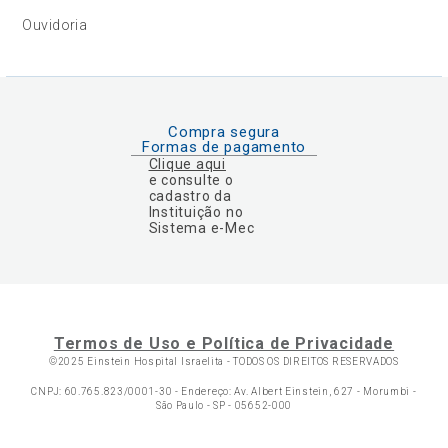
Ouvidoria
Compra segura
Formas de pagamento
Clique aqui
e consulte o
cadastro da
Instituição no
Sistema e-Mec
Termos de Uso e Política de Privacidade
©2025 Einstein Hospital Israelita -
TODOS OS DIREITOS RESERVADOS
CNPJ: 60.765.823/0001-30 - Endereço: Av. Albert Einstein, 627 - Morumbi -
São Paulo - SP - 05652-000