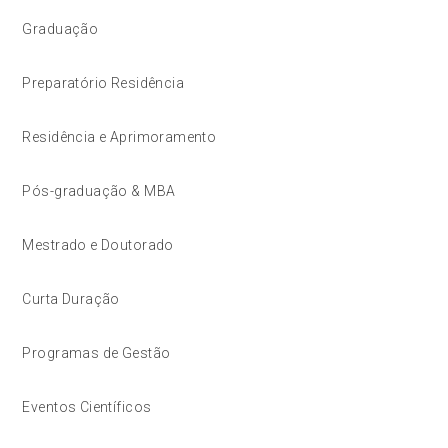
Graduação
Preparatório Residência
Residência e Aprimoramento
Pós-graduação & MBA
Mestrado e Doutorado
Curta Duração
Programas de Gestão
Eventos Científicos