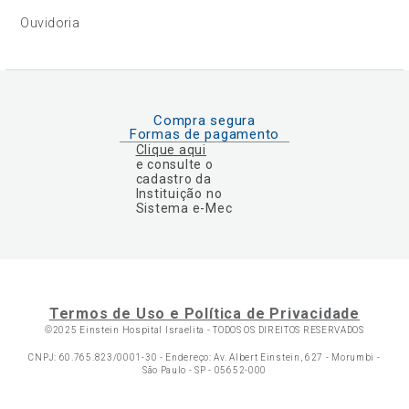
Ouvidoria
Compra segura
Formas de pagamento
Clique aqui
e consulte o
cadastro da
Instituição no
Sistema e-Mec
Termos de Uso e Política de Privacidade
©2025 Einstein Hospital Israelita -
TODOS OS DIREITOS RESERVADOS
CNPJ: 60.765.823/0001-30 - Endereço: Av. Albert Einstein, 627 - Morumbi -
São Paulo - SP - 05652-000