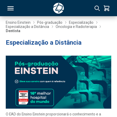
Ensino Einstein
Pós-graduação
Especialização
Especialização a Distância
Oncologia e Radioterapia
Dentista
RSO
Especialização a Distância
TIVAS
S
IN
ONAL
 MBA
O EAD do Ensino Einstein proporcionará o conhecimento e a
NTRO