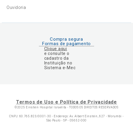
Ouvidoria
Compra segura
Formas de pagamento
Clique aqui
e consulte o
cadastro da
Instituição no
Sistema e-Mec
Termos de Uso e Política de Privacidade
©2025 Einstein Hospital Israelita -
TODOS OS DIREITOS RESERVADOS
CNPJ: 60.765.823/0001-30 - Endereço: Av. Albert Einstein, 627 - Morumbi -
São Paulo - SP - 05652-000