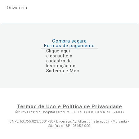
Ouvidoria
Compra segura
Formas de pagamento
Clique aqui
e consulte o
cadastro da
Instituição no
Sistema e-Mec
Termos de Uso e Política de Privacidade
©2025 Einstein Hospital Israelita -
TODOS OS DIREITOS RESERVADOS
CNPJ: 60.765.823/0001-30 - Endereço: Av. Albert Einstein, 627 - Morumbi -
São Paulo - SP - 05652-000