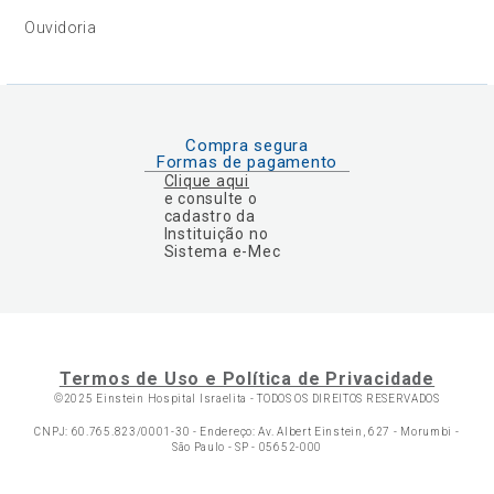
Ouvidoria
Compra segura
Formas de pagamento
Clique aqui
e consulte o
cadastro da
Instituição no
Sistema e-Mec
Termos de Uso e Política de Privacidade
©2025 Einstein Hospital Israelita -
TODOS OS DIREITOS RESERVADOS
CNPJ: 60.765.823/0001-30 - Endereço: Av. Albert Einstein, 627 - Morumbi -
São Paulo - SP - 05652-000