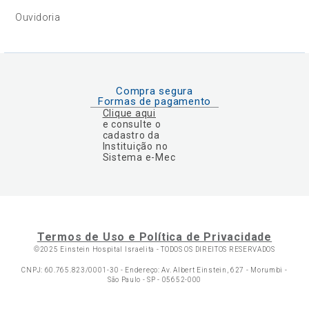
Ouvidoria
Compra segura
Formas de pagamento
Clique aqui
e consulte o
cadastro da
Instituição no
Sistema e-Mec
Termos de Uso e Política de Privacidade
©2025 Einstein Hospital Israelita -
TODOS OS DIREITOS RESERVADOS
CNPJ: 60.765.823/0001-30 - Endereço: Av. Albert Einstein, 627 - Morumbi -
São Paulo - SP - 05652-000