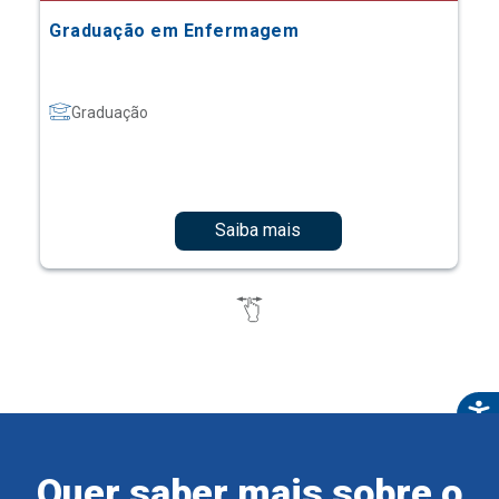
Graduação em Enfermagem
Graduação
Saiba mais
Quer saber mais sobre o