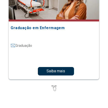
Graduação em Enfermagem
Graduação
Saiba mais