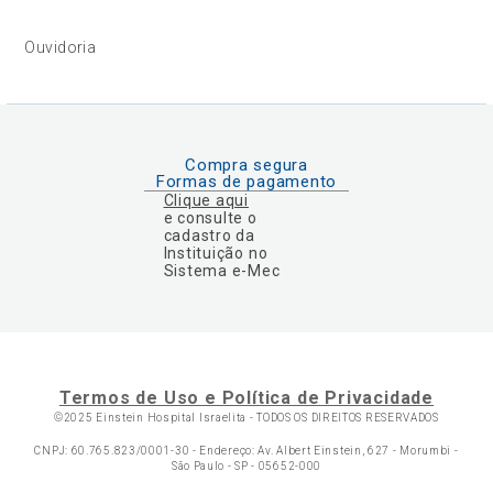
Ouvidoria
Compra segura
Formas de pagamento
Clique aqui
e consulte o
cadastro da
Instituição no
Sistema e-Mec
Termos de Uso e Política de Privacidade
©2025 Einstein Hospital Israelita -
TODOS OS DIREITOS RESERVADOS
CNPJ: 60.765.823/0001-30 - Endereço: Av. Albert Einstein, 627 - Morumbi -
São Paulo - SP - 05652-000