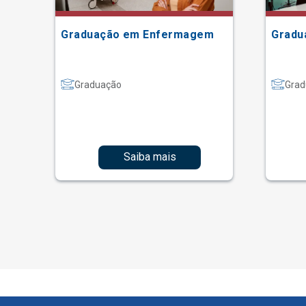
Graduação em Enfermagem
Gradu
Graduação
Grad
Saiba mais