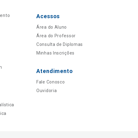
mento
Acessos
Área do Aluno
Área do Professor
Consulta de Diplomas
Minhas Inscrições
n
Atendimento
Fale Conosco
Ouvidoria
lística
ica