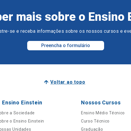
er mais sobre o Ensino 
tre-se e receba informações sobre os nossos cursos e ev
Preencha o formulário
Voltar ao topo
 Ensino Einstein
Nossos Cursos
obre a Sociedade
Ensino Médio Técnico
obre o Ensino Einstein
Curso Técnico
ossas Unidades
Graduação