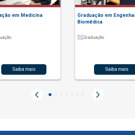
ação em Medicina
Graduação em Engenha
Biomédica
uação
Graduação
Saiba mais
Saiba mais