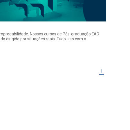
a empregabilidade. Nossos cursos de Pós-graduação EAD
o dirigido por situações reais. Tudo isso com a
1