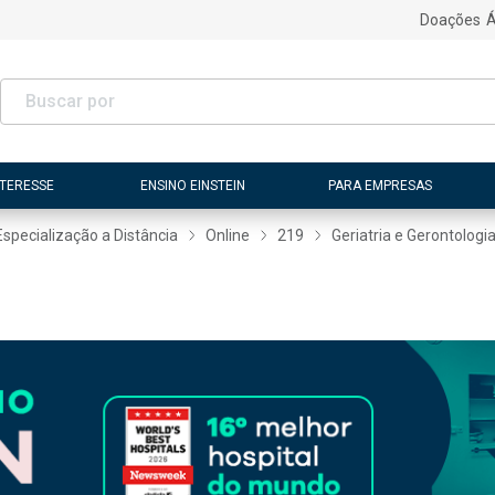
Doações
Á
NTERESSE
ENSINO EINSTEIN
PARA EMPRESAS
Especialização a Distância
Online
219
Geriatria e Gerontologi