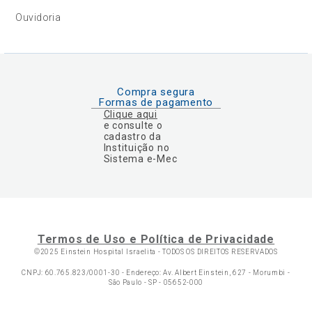
Ouvidoria
Compra segura
Formas de pagamento
Clique aqui
e consulte o
cadastro da
Instituição no
Sistema e-Mec
Termos de Uso e Política de Privacidade
©2025 Einstein Hospital Israelita -
TODOS OS DIREITOS RESERVADOS
CNPJ: 60.765.823/0001-30 - Endereço: Av. Albert Einstein, 627 - Morumbi -
São Paulo - SP - 05652-000