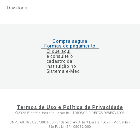
Ouvidoria
Compra segura
Formas de pagamento
Clique aqui
e consulte o
cadastro da
Instituição no
Sistema e-Mec
Termos de Uso e Política de Privacidade
©2025 Einstein Hospital Israelita -
TODOS OS DIREITOS RESERVADOS
CNPJ: 60.765.823/0001-30 - Endereço: Av. Albert Einstein, 627 - Morumbi -
São Paulo - SP - 05652-000