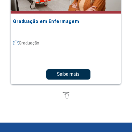
Graduação em Enfermagem
Graduação
Saiba mais