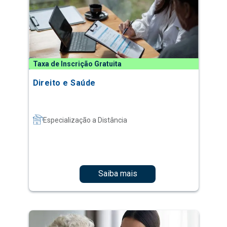
Taxa de Inscrição Gratuita
Direito e Saúde
Especialização a Distância
Saiba mais