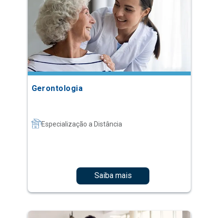
Gerontologia
Especialização a Distância
Saiba mais