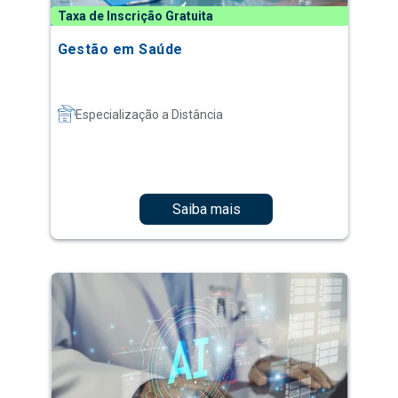
Taxa de Inscrição Gratuita
Gestão em Saúde
Especialização a Distância
Saiba mais