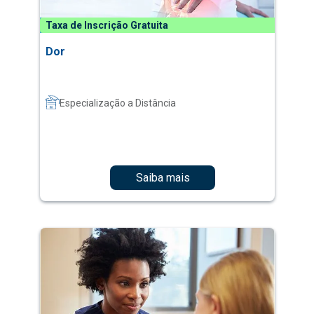
Taxa de Inscrição Gratuita
Dor
Especialização a Distância
Saiba mais