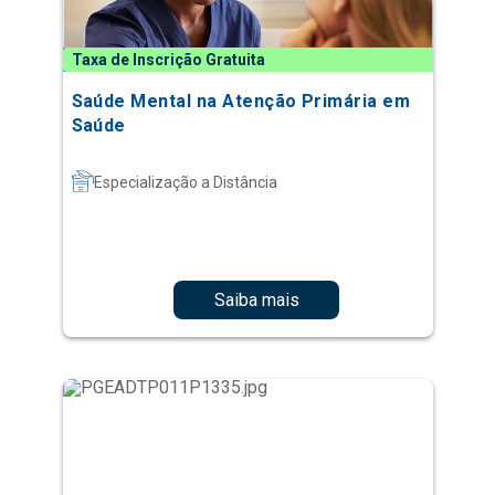
Taxa de Inscrição Gratuita
Saúde Mental na Atenção Primária em
Saúde
Especialização a Distância
Saiba mais