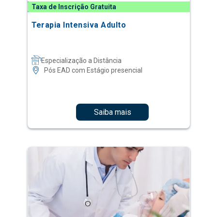
Taxa de Inscrição Gratuita
Terapia Intensiva Adulto
Especialização a Distância
Pós EAD com Estágio presencial
Saiba mais