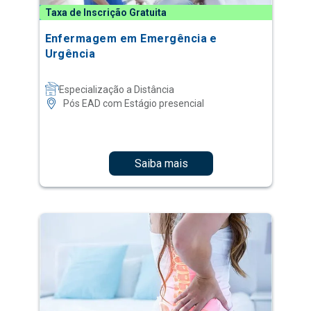
Taxa de Inscrição Gratuita
Enfermagem em Emergência e
Urgência
Especialização a Distância
Pós EAD com Estágio presencial
Saiba mais