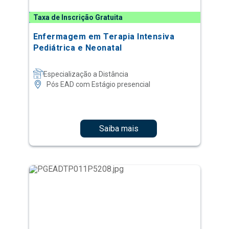
Taxa de Inscrição Gratuita
Enfermagem em Terapia Intensiva
Pediátrica e Neonatal
Especialização a Distância
Pós EAD com Estágio presencial
Saiba mais