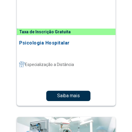
Taxa de Inscrição Gratuita
Psicologia Hospitalar
Especialização a Distância
Saiba mais