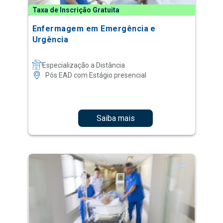
Taxa de Inscrição Gratuita
Enfermagem em Emergência e
Urgência
Especialização a Distância
Pós EAD com Estágio presencial
Saiba mais