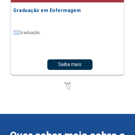
Graduação em Enfermagem
Graduação
Saiba mais