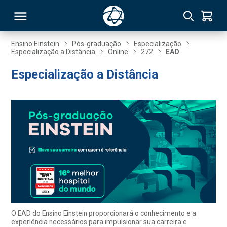
Ensino Einstein
Pós-graduação
Especialização
Especialização a Distância
Online
272
EAD
RSO
Especialização a Distância
TIVAS
S
IN
ONAL
 MBA
O EAD do Ensino Einstein proporcionará o conhecimento e a
experiência necessários para impulsionar sua carreira e
NTRO