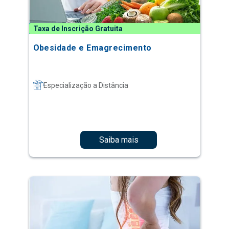
Taxa de Inscrição Gratuita
Obesidade e Emagrecimento
Especialização a Distância
Saiba mais