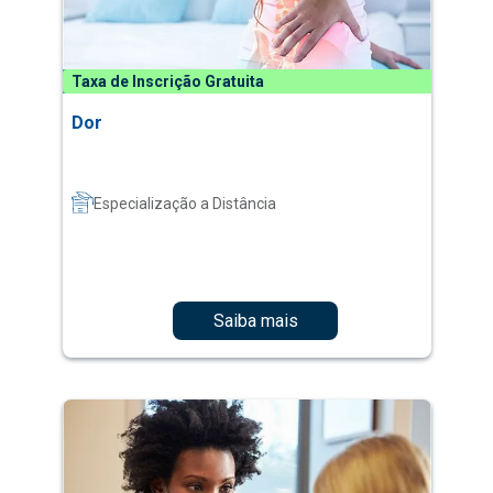
Taxa de Inscrição Gratuita
Dor
Especialização a Distância
Saiba mais