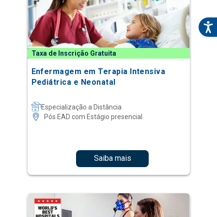
Taxa de Inscrição Gratuita
Enfermagem em Terapia Intensiva
Pediátrica e Neonatal
Especialização a Distância
Pós EAD com Estágio presencial
Saiba mais