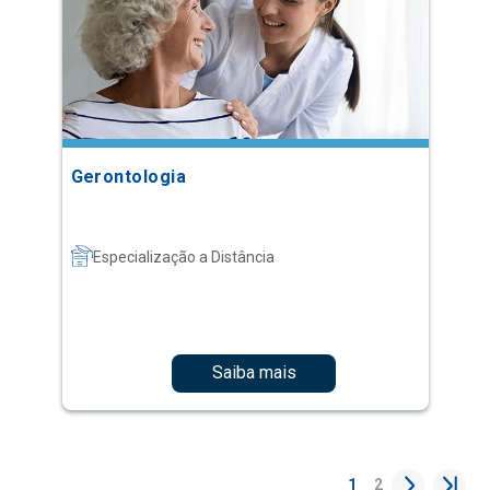
Gerontologia
Especialização a Distância
Saiba mais
1
2