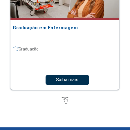
Graduação em Enfermagem
Graduação
Saiba mais