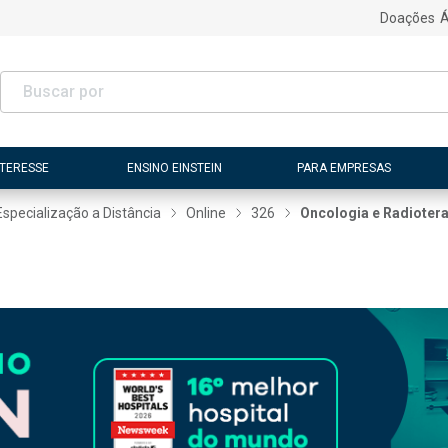
Doações
Á
NTERESSE
ENSINO EINSTEIN
PARA EMPRESAS
Especialização a Distância
Online
326
Oncologia e Radioter