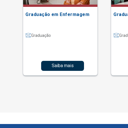
Graduação em Enfermagem
Gradu
Graduação
Grad
Saiba mais