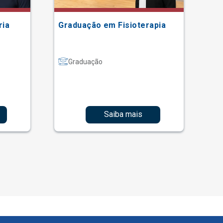
ria
Graduação em Fisioterapia
Gr
Graduação
Saiba mais