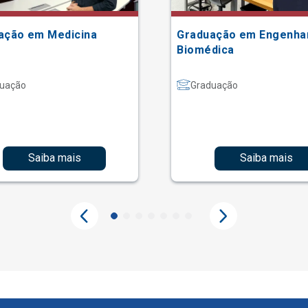
ação em Medicina
Graduação em Engenha
Biomédica
uação
Graduação
Saiba mais
Saiba mais