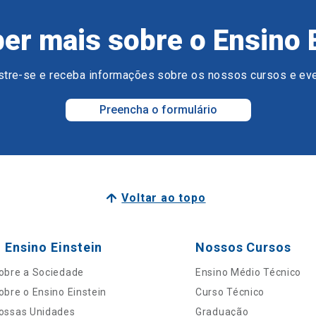
er mais sobre o Ensino 
tre-se e receba informações sobre os nossos cursos e ev
Preencha o formulário
Voltar ao topo
 Ensino Einstein
Nossos Cursos
obre a Sociedade
Ensino Médio Técnico
obre o Ensino Einstein
Curso Técnico
ossas Unidades
Graduação