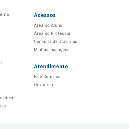
mento
Acessos
Área do Aluno
Área do Professor
Consulta de Diplomas
Minhas Inscrições
n
Atendimento
Fale Conosco
Ouvidoria
lística
ica