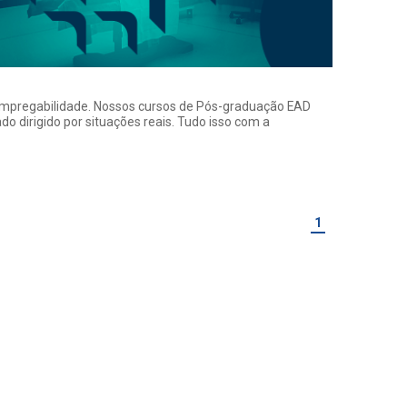
a empregabilidade. Nossos cursos de Pós-graduação EAD
o dirigido por situações reais. Tudo isso com a
1