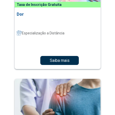
Taxa de Inscrição Gratuita
Dor
Especialização a Distância
Saiba mais