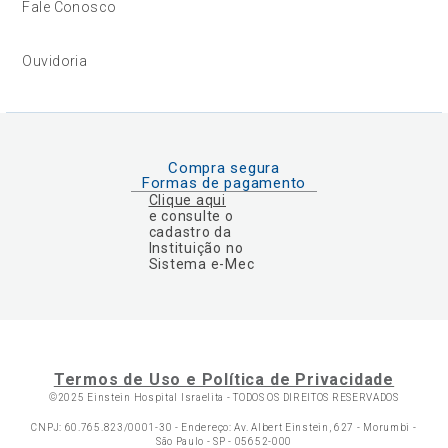
Fale Conosco
Ouvidoria
Compra segura
Formas de pagamento
Clique aqui
e consulte o
cadastro da
Instituição no
Sistema e-Mec
Termos de Uso e Política de Privacidade
©2025 Einstein Hospital Israelita -
TODOS OS DIREITOS RESERVADOS
CNPJ: 60.765.823/0001-30 - Endereço: Av. Albert Einstein, 627 - Morumbi -
São Paulo - SP - 05652-000