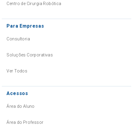
Centro de Cirurgia Robótica
Para Empresas
Consultoria
Soluções Corporativas
Ver Todos
Acessos
Área do Aluno
Área do Professor