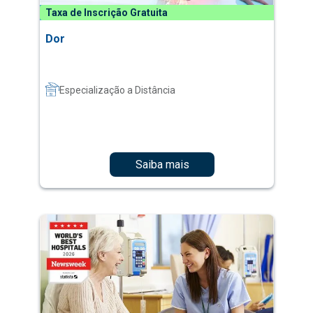
Taxa de Inscrição Gratuita
Dor
Especialização a Distância
Saiba mais