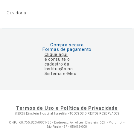
Ouvidoria
Compra segura
Formas de pagamento
Clique aqui
e consulte o
cadastro da
Instituição no
Sistema e-Mec
Termos de Uso e Política de Privacidade
©2025 Einstein Hospital Israelita -
TODOS OS DIREITOS RESERVADOS
CNPJ: 60.765.823/0001-30 - Endereço: Av. Albert Einstein, 627 - Morumbi -
São Paulo - SP - 05652-000