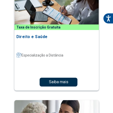
Taxa de Inscrição Gratuita
Direito e Saúde
Especialização a Distância
Saiba mais