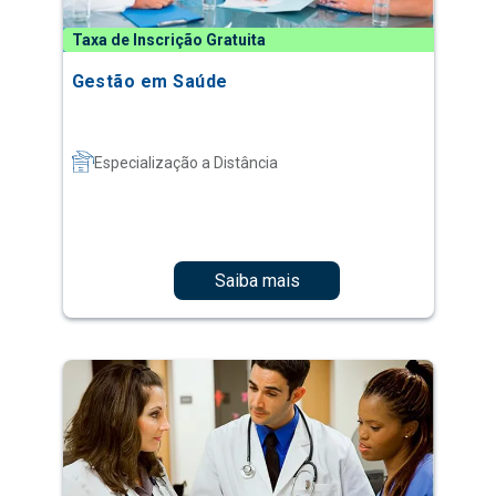
Taxa de Inscrição Gratuita
Gestão em Saúde
Especialização a Distância
Saiba mais