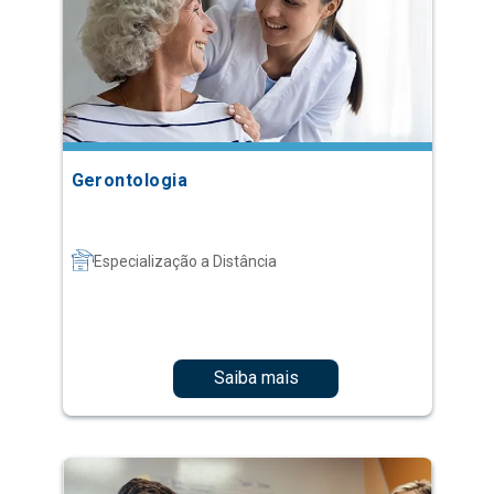
Gerontologia
Especialização a Distância
Saiba mais