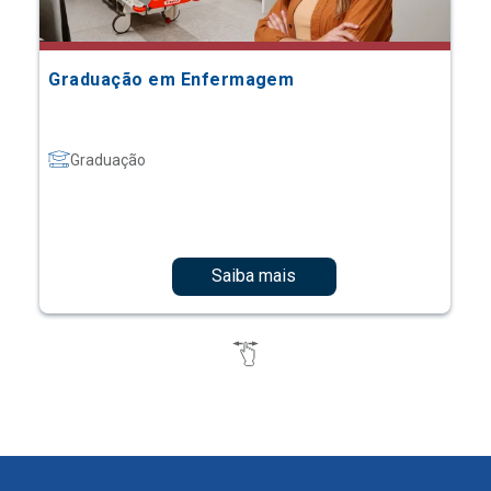
Graduação em Enfermagem
Graduação
Saiba mais