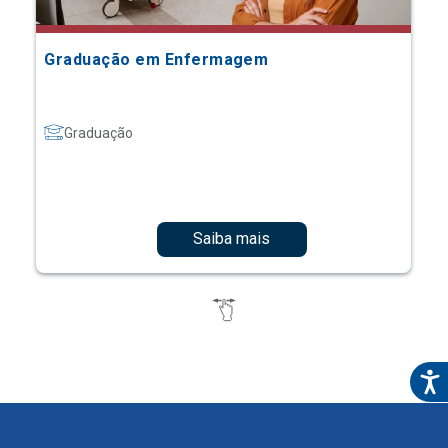
Graduação em Enfermagem
Graduação
Saiba mais