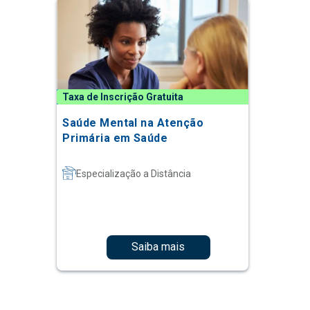
Taxa de Inscrição Gratuita
Saúde Mental na Atenção
Primária em Saúde
Especialização a Distância
Saiba mais