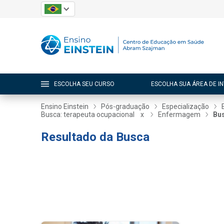
ESCOLHA SEU CURSO
ESCOLHA SUA ÁREA DE I
Ensino Einstein
Pós-graduação
Especialização
Busca: terapeuta ocupacional
x
Enfermagem
Bus
Resultado da Busca