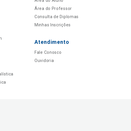
Área do Aluno
Área do Professor
Consulta de Diplomas
Minhas Inscrições
n
Atendimento
Fale Conosco
Ouvidoria
lística
ica