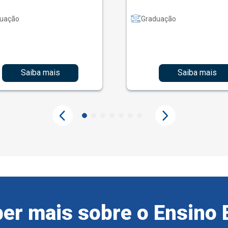
uação
Graduação
Saiba mais
Saiba mais
er mais sobre o Ensino 