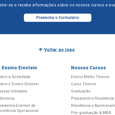
tre-se e receba informações sobre os nossos cursos e ev
Preencha o formulário
Voltar ao topo
 Ensino Einstein
Nossos Cursos
obre a Sociedade
Ensino Médio Técnico
obre o Ensino Einstein
Curso Técnico
ossas Unidades
Graduação
iblioteca
Preparatório Residência
cademia Einstein de
Residência e Aprimora
xcelência Operacional
Pós-graduação & MBA