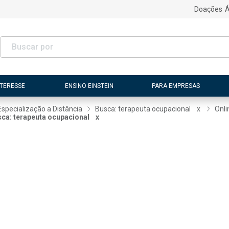
Doações
Á
NTERESSE
ENSINO EINSTEIN
PARA EMPRESAS
Especialização a Distância
Busca: terapeuta ocupacional
x
Onli
ca: terapeuta ocupacional
x