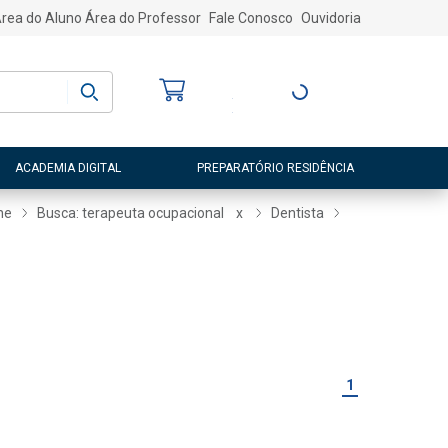
rea do Aluno
Área do Professor
Fale Conosco
Ouvidoria
Bem-vindo
(a)
Entre ou Cadastre-
se
ACADEMIA DIGITAL
PREPARATÓRIO RESIDÊNCIA
ne
Busca: terapeuta ocupacional
x
Dentista
1