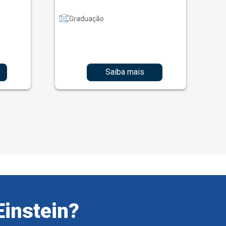
Graduação
Saiba mais
Einstein?