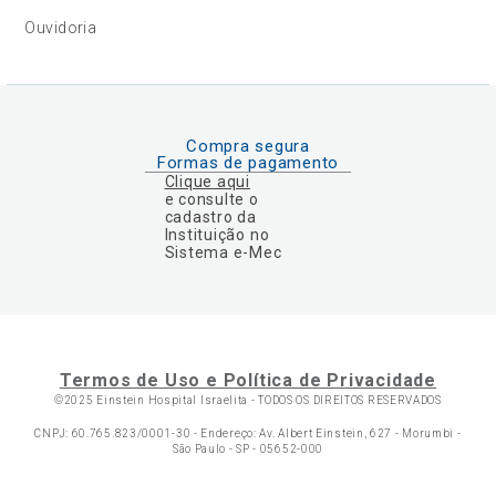
Ouvidoria
Compra segura
Formas de pagamento
Clique aqui
e consulte o
cadastro da
Instituição no
Sistema e-Mec
Termos de Uso e Política de Privacidade
©2025 Einstein Hospital Israelita -
TODOS OS DIREITOS RESERVADOS
CNPJ: 60.765.823/0001-30 - Endereço: Av. Albert Einstein, 627 - Morumbi -
São Paulo - SP - 05652-000