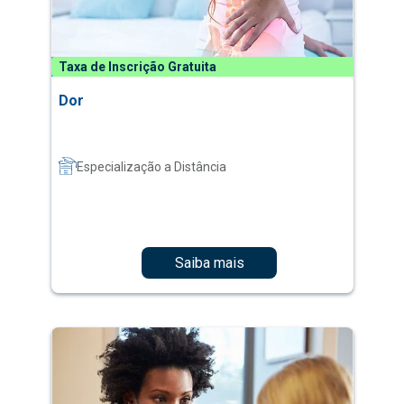
Taxa de Inscrição Gratuita
Dor
Especialização a Distância
Saiba mais