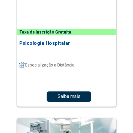
Taxa de Inscrição Gratuita
Psicologia Hospitalar
Especialização a Distância
Saiba mais