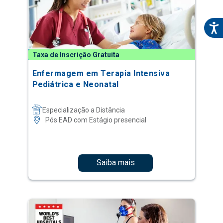
Taxa de Inscrição Gratuita
Enfermagem em Terapia Intensiva
Pediátrica e Neonatal
Especialização a Distância
Pós EAD com Estágio presencial
Saiba mais