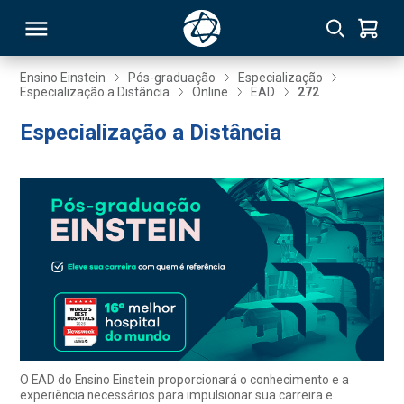
Ensino Einstein
Pós-graduação
Especialização
Especialização a Distância
Online
EAD
272
RSO
Especialização a Distância
TIVAS
S
IN
ONAL
 MBA
O EAD do Ensino Einstein proporcionará o conhecimento e a
experiência necessários para impulsionar sua carreira e
NTRO