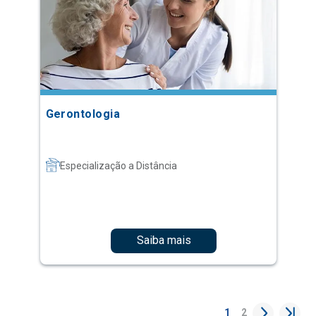
Gerontologia
Especialização a Distância
Saiba mais
1
2