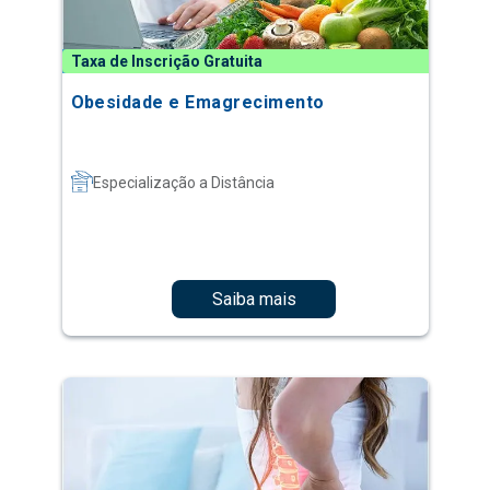
Taxa de Inscrição Gratuita
Obesidade e Emagrecimento
Especialização a Distância
Saiba mais