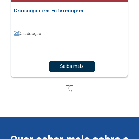
Graduação em Enfermagem
Graduação
Saiba mais