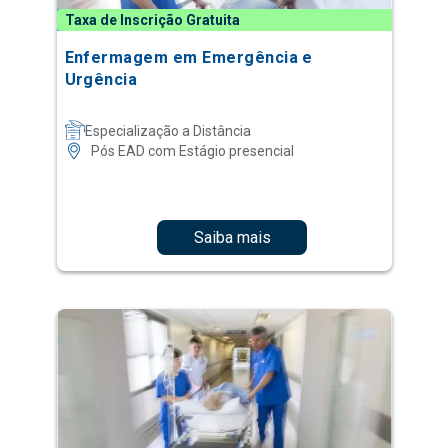
Taxa de Inscrição Gratuita
Enfermagem em Emergência e
Urgência
Especialização a Distância
Pós EAD com Estágio presencial
Saiba mais