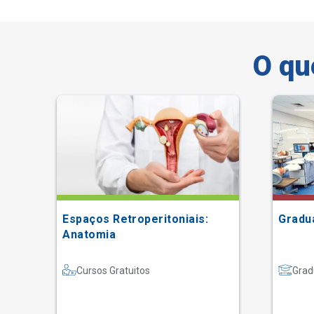
O qu
Espaços Retroperitoniais:
Gradu
Anatomia
Cursos Gratuitos
Grad