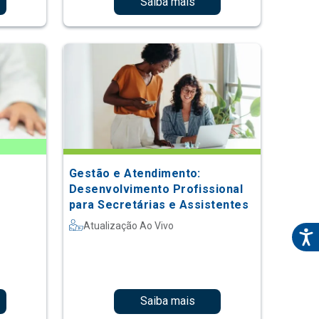
Saiba mais
Gestão e Atendimento:
Desenvolvimento Profissional
para Secretárias e Assistentes
Atualização Ao Vivo
Saiba mais