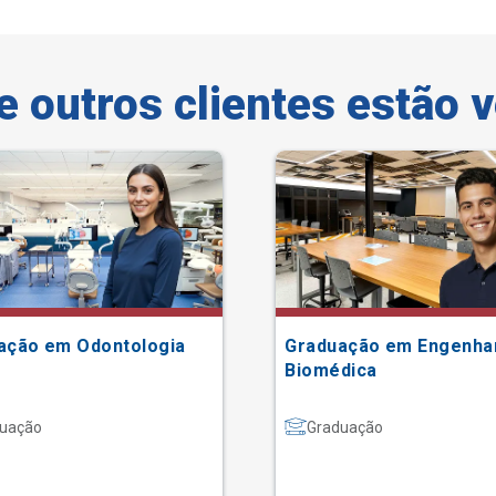
e outros clientes estão 
ação em Odontologia
Graduação em Engenha
Biomédica
uação
Graduação