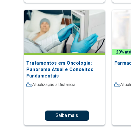
-20% até
Tratamentos em Oncologia:
Farmac
Panorama Atual e Conceitos
Fundamentais
Atualização a Distância
Atual
Saiba mais