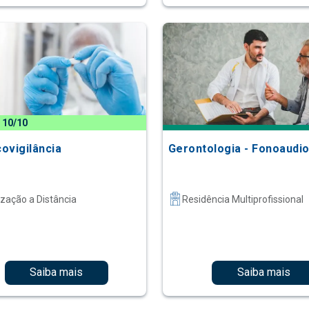
 10/10
ovigilância
Gerontologia - Fonoaudio
ização a Distância
Residência Multiprofissional
Saiba mais
Saiba mais