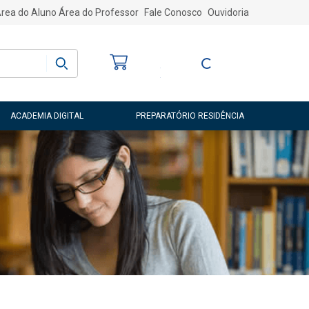
rea do Aluno
Área do Professor
Fale Conosco
Ouvidoria
Bem-vindo
(a)
Entre ou Cadastre-
se
ACADEMIA DIGITAL
PREPARATÓRIO RESIDÊNCIA