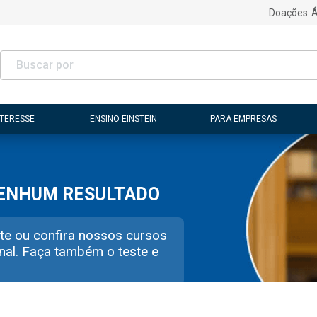
Doações
Á
NTERESSE
ENSINO EINSTEIN
PARA EMPRESAS
NENHUM RESULTADO
te ou confira nossos cursos
nal. Faça também o teste e