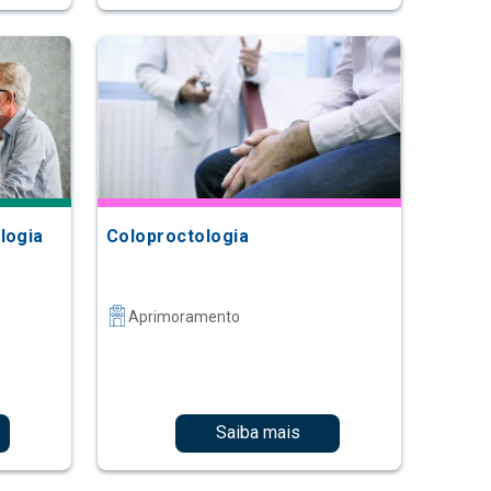
logia
Coloproctologia
Aprimoramento
Saiba mais