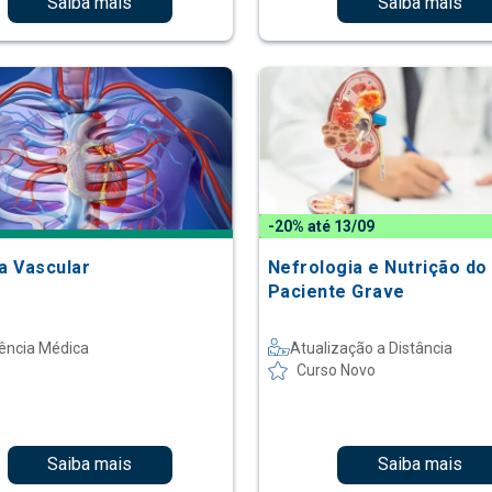
Saiba mais
Saiba mais
-20% até 13/09
ia Vascular
Nefrologia e Nutrição do
Paciente Grave
ência Médica
Atualização a Distância
Curso Novo
Saiba mais
Saiba mais