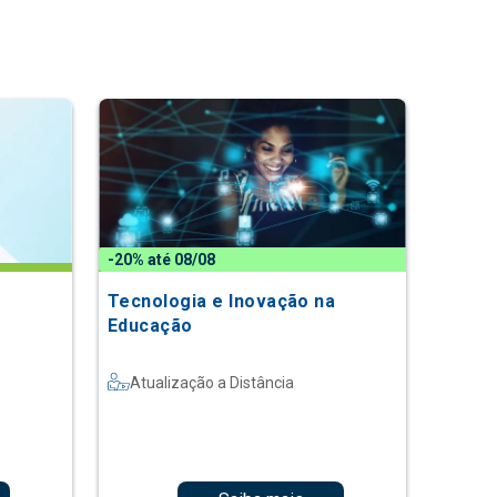
-20% até 08/08
Tecnologia e Inovação na
Educação
Atualização a Distância