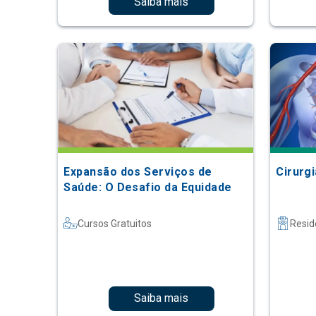
Saiba mais
Expansão dos Serviços de
Cirurg
Saúde: O Desafio da Equidade
Cursos Gratuitos
Resid
Saiba mais