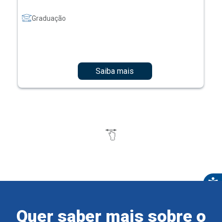
Graduação
Saiba mais
Quer saber mais sobre o