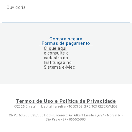
Ouvidoria
Compra segura
Formas de pagamento
Clique aqui
e consulte o
cadastro da
Instituição no
Sistema e-Mec
Termos de Uso e Política de Privacidade
©2025 Einstein Hospital Israelita -
TODOS OS DIREITOS RESERVADOS
CNPJ: 60.765.823/0001-30 - Endereço: Av. Albert Einstein, 627 - Morumbi -
São Paulo - SP - 05652-000