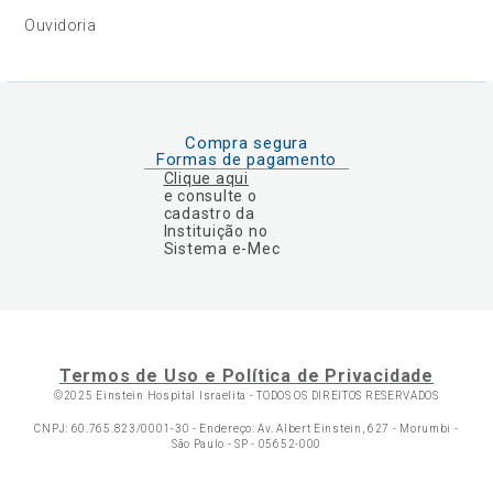
Ouvidoria
Compra segura
Formas de pagamento
Clique aqui
e consulte o
cadastro da
Instituição no
Sistema e-Mec
Termos de Uso e Política de Privacidade
©2025 Einstein Hospital Israelita -
TODOS OS DIREITOS RESERVADOS
CNPJ: 60.765.823/0001-30 - Endereço: Av. Albert Einstein, 627 - Morumbi -
São Paulo - SP - 05652-000