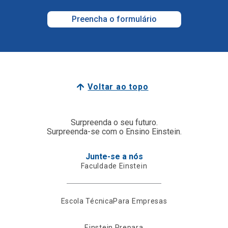
Preencha o formulário
Voltar ao topo
Surpreenda o seu futuro.
Surpreenda-se com o Ensino Einstein.
Junte-se a nós
Faculdade Einstein
Escola Técnica
Para Empresas
Einstein Prepara