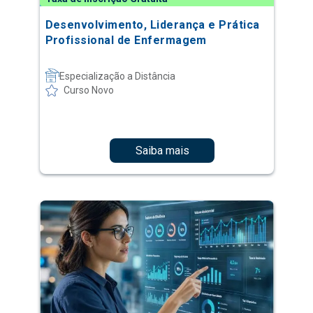
Desenvolvimento, Liderança e Prática
Profissional de Enfermagem
Especialização a Distância
Curso Novo
Saiba mais