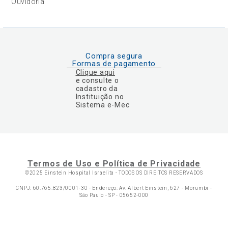
Ouvidoria
Compra segura
Formas de pagamento
Clique aqui
e consulte o
cadastro da
Instituição no
Sistema e-Mec
Termos de Uso e Política de Privacidade
©2025 Einstein Hospital Israelita -
TODOS OS DIREITOS RESERVADOS
CNPJ: 60.765.823/0001-30 - Endereço: Av. Albert Einstein, 627 - Morumbi -
São Paulo - SP - 05652-000