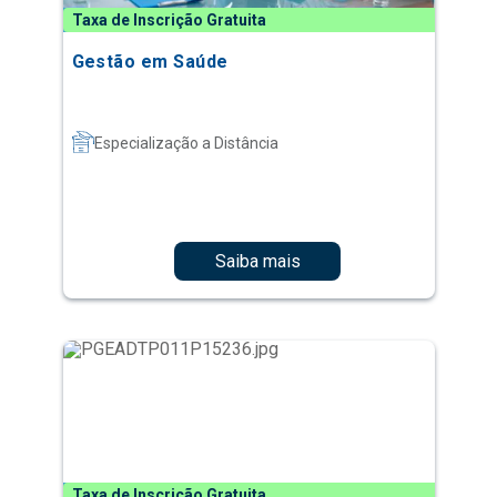
Taxa de Inscrição Gratuita
Gestão em Saúde
Especialização a Distância
Saiba mais
Taxa de Inscrição Gratuita