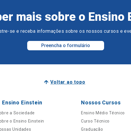
er mais sobre o Ensino 
tre-se e receba informações sobre os nossos cursos e ev
Preencha o formulário
Voltar ao topo
 Ensino Einstein
Nossos Cursos
obre a Sociedade
Ensino Médio Técnico
obre o Ensino Einstein
Curso Técnico
ossas Unidades
Graduação