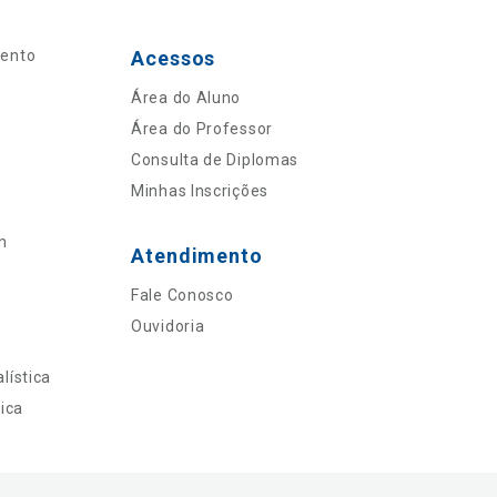
mento
Acessos
Área do Aluno
Área do Professor
Consulta de Diplomas
Minhas Inscrições
n
Atendimento
Fale Conosco
Ouvidoria
lística
ica