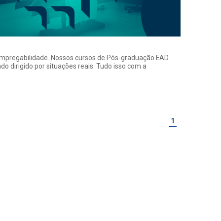
a empregabilidade. Nossos cursos de Pós-graduação EAD
o dirigido por situações reais. Tudo isso com a
1