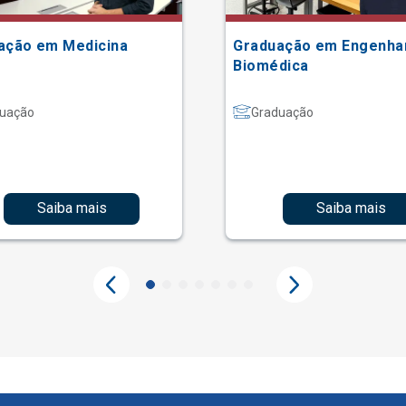
ação em Medicina
Graduação em Engenha
Biomédica
uação
Graduação
Saiba mais
Saiba mais