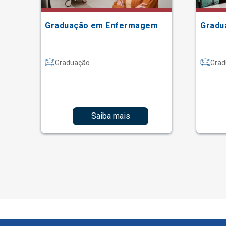
Graduação em Enfermagem
Gradu
Graduação
Grad
Saiba mais