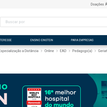
Doações
Á
NTERESSE
ENSINO EINSTEIN
PARA EMPRESAS
Especialização a Distância
Online
EAD
Pedagogo(a)
Geria