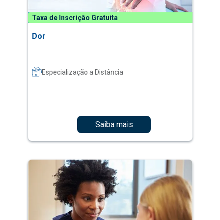
Taxa de Inscrição Gratuita
Dor
Especialização a Distância
Saiba mais