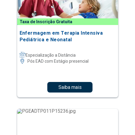
Taxa de Inscrição Gratuita
Enfermagem em Terapia Intensiva
Pediátrica e Neonatal
Especialização a Distância
Pós EAD com Estágio presencial
Saiba mais