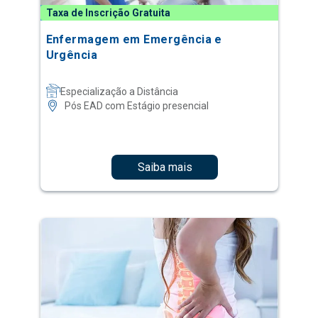
Taxa de Inscrição Gratuita
Enfermagem em Emergência e
Urgência
Especialização a Distância
Pós EAD com Estágio presencial
Saiba mais