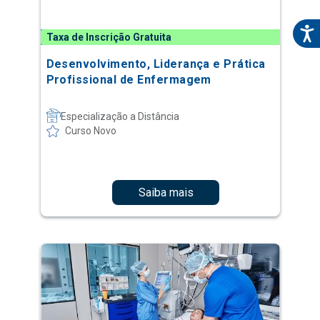
Taxa de Inscrição Gratuita
Desenvolvimento, Liderança e Prática
Profissional de Enfermagem
Especialização a Distância
Curso Novo
Saiba mais