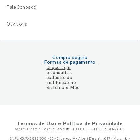
Fale Conosco
Ouvidoria
Compra segura
Formas de pagamento
Clique aqui
e consulte o
cadastro da
Instituição no
Sistema e-Mec
Termos de Uso e Política de Privacidade
©2025 Einstein Hospital Israelita -
TODOS OS DIREITOS RESERVADOS
CNPJ: 60.765.823/0001-30 - Endereço: Av. Albert Einstein, 627 - Morumbi -