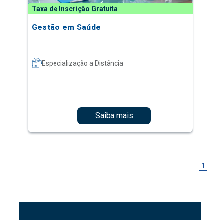
Taxa de Inscrição Gratuita
Gestão em Saúde
Especialização a Distância
Saiba mais
1