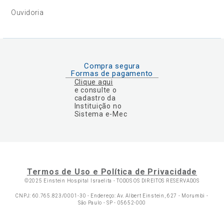
Ouvidoria
Compra segura
Formas de pagamento
Clique aqui
e consulte o
cadastro da
Instituição no
Sistema e-Mec
Termos de Uso e Política de Privacidade
©2025 Einstein Hospital Israelita -
TODOS OS DIREITOS RESERVADOS
CNPJ: 60.765.823/0001-30 - Endereço: Av. Albert Einstein, 627 - Morumbi -
São Paulo - SP - 05652-000