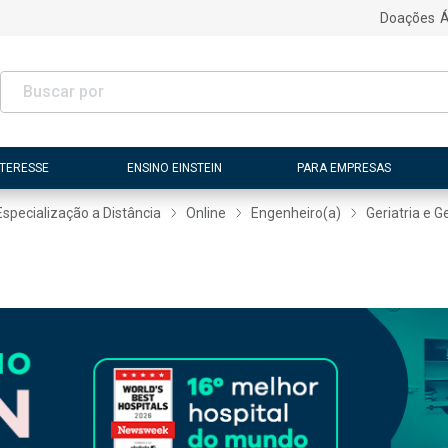
Doações
Á
NTERESSE
ENSINO EINSTEIN
PARA EMPRESAS
Especialização a Distância
Online
Engenheiro(a)
Geriatria e G