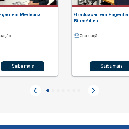
ação em Medicina
Graduação em Engenha
Biomédica
uação
Graduação
Saiba mais
Saiba mais