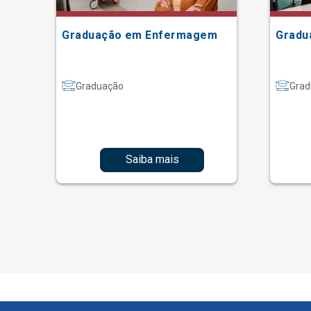
Graduação em Enfermagem
Gradu
Graduação
Grad
Saiba mais