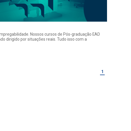
a empregabilidade. Nossos cursos de Pós-graduação EAD
o dirigido por situações reais. Tudo isso com a
1