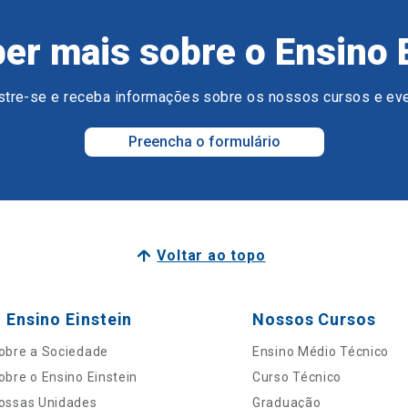
er mais sobre o Ensino 
tre-se e receba informações sobre os nossos cursos e ev
Preencha o formulário
Voltar ao topo
 Ensino Einstein
Nossos Cursos
obre a Sociedade
Ensino Médio Técnico
obre o Ensino Einstein
Curso Técnico
ossas Unidades
Graduação