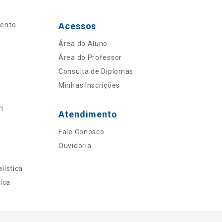
mento
Acessos
Área do Aluno
Área do Professor
Consulta de Diplomas
Minhas Inscrições
n
Atendimento
Fale Conosco
Ouvidoria
lística
ica