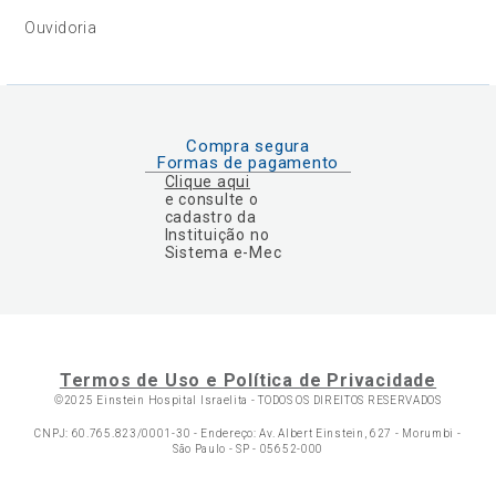
Ouvidoria
Compra segura
Formas de pagamento
Clique aqui
e consulte o
cadastro da
Instituição no
Sistema e-Mec
Termos de Uso e Política de Privacidade
©2025 Einstein Hospital Israelita -
TODOS OS DIREITOS RESERVADOS
CNPJ: 60.765.823/0001-30 - Endereço: Av. Albert Einstein, 627 - Morumbi -
São Paulo - SP - 05652-000