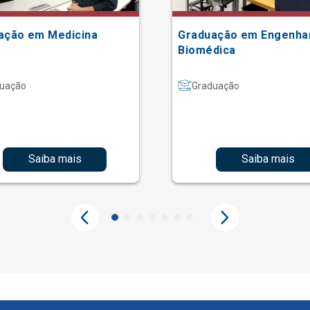
ação em Medicina
Graduação em Engenha
Biomédica
uação
Graduação
Saiba mais
Saiba mais