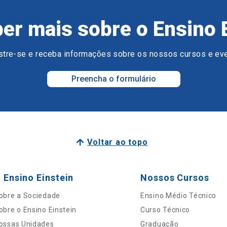
er mais sobre o Ensino 
tre-se e receba informações sobre os nossos cursos e ev
Preencha o formulário
Voltar ao topo
 Ensino Einstein
Nossos Cursos
obre a Sociedade
Ensino Médio Técnico
obre o Ensino Einstein
Curso Técnico
ossas Unidades
Graduação