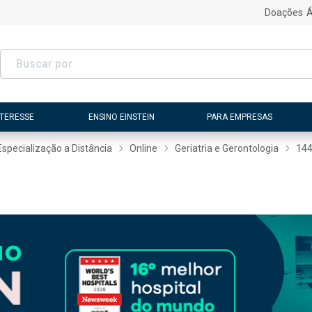
Doações
Á
NTERESSE
ENSINO EINSTEIN
PARA EMPRESAS
Especialização a Distância
Online
Geriatria e Gerontologia
14