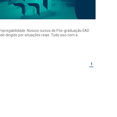
a empregabilidade. Nossos cursos de Pós-graduação EAD
o dirigido por situações reais. Tudo isso com a
1