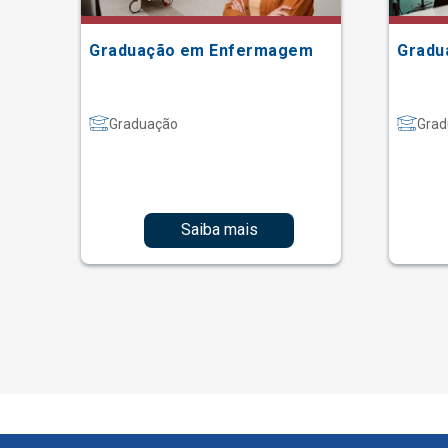
Graduação em Enfermagem
Gradu
Graduação
Grad
Saiba mais