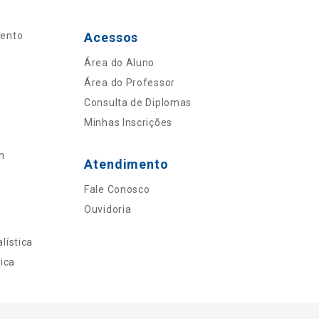
mento
Acessos
Área do Aluno
Área do Professor
Consulta de Diplomas
Minhas Inscrições
n
Atendimento
Fale Conosco
Ouvidoria
lística
ica