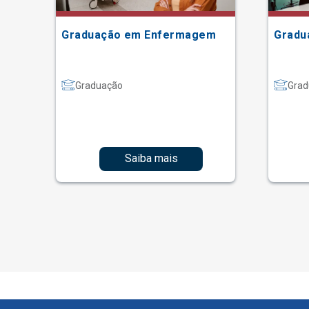
ão
Graduação em Enfermagem
Gradu
Graduação
Grad
Saiba mais