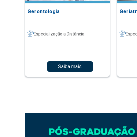
Gerontologia
Geriatr
Especialização a Distância
Espec
Saiba mais