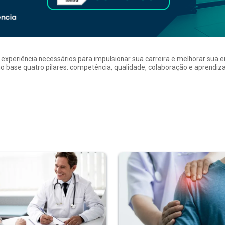
a experiência necessários para impulsionar sua carreira e melhorar su
 base quatro pilares: competência, qualidade, colaboração e aprendizad