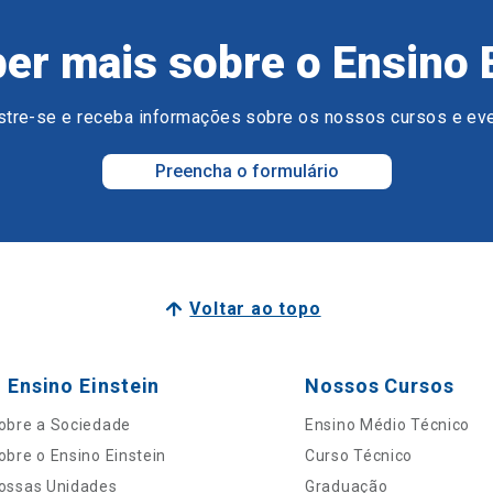
er mais sobre o Ensino 
tre-se e receba informações sobre os nossos cursos e ev
Preencha o formulário
Voltar ao topo
 Ensino Einstein
Nossos Cursos
obre a Sociedade
Ensino Médio Técnico
obre o Ensino Einstein
Curso Técnico
ossas Unidades
Graduação