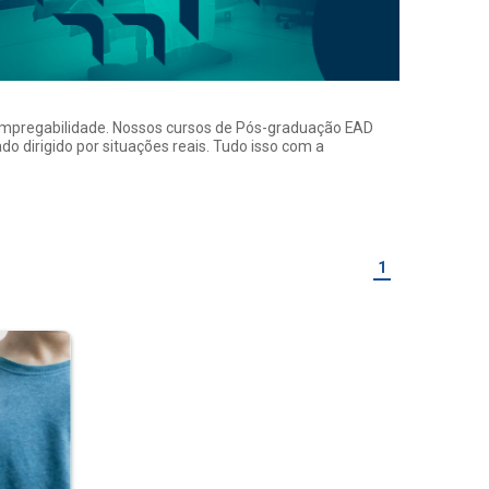
a empregabilidade. Nossos cursos de Pós-graduação EAD
o dirigido por situações reais. Tudo isso com a
1