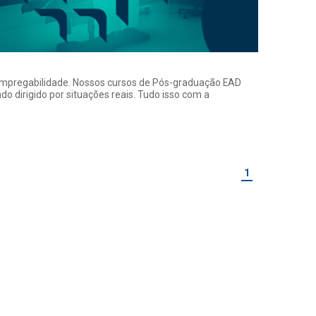
a empregabilidade. Nossos cursos de Pós-graduação EAD
o dirigido por situações reais. Tudo isso com a
1