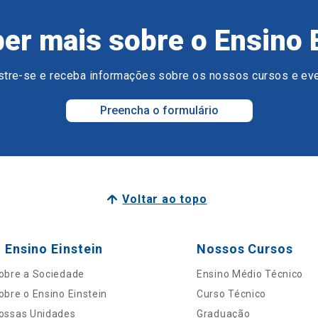
er mais sobre o Ensino 
tre-se e receba informações sobre os nossos cursos e ev
Preencha o formulário
Voltar ao topo
 Ensino Einstein
Nossos Cursos
obre a Sociedade
Ensino Médio Técnico
obre o Ensino Einstein
Curso Técnico
ossas Unidades
Graduação