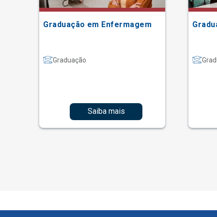
Graduação em Enfermagem
Gradu
Graduação
Grad
Saiba mais