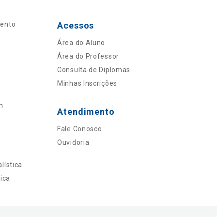
mento
Acessos
Área do Aluno
Área do Professor
Consulta de Diplomas
Minhas Inscrições
n
Atendimento
Fale Conosco
Ouvidoria
lística
ica