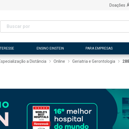
Doações
Á
NTERESSE
ENSINO EINSTEIN
PARA EMPRESAS
Especialização a Distância
Online
Geriatria e Gerontologia
28