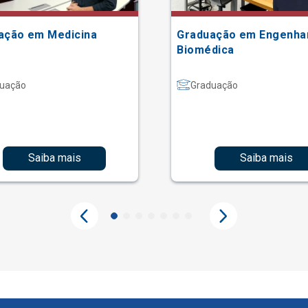
ação em Medicina
Graduação em Engenha
Biomédica
uação
Graduação
Saiba mais
Saiba mais