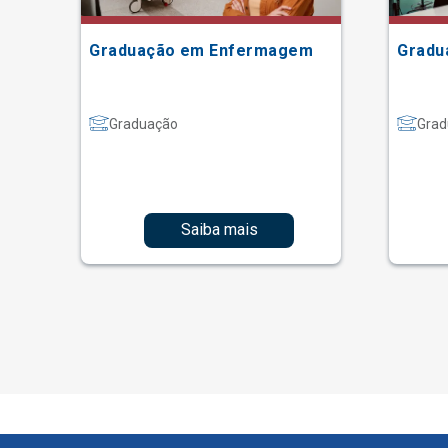
Graduação em Enfermagem
Gradu
Graduação
Grad
Saiba mais