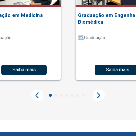
ação em Medicina
Graduação em Engenha
Biomédica
uação
Graduação
Saiba mais
Saiba mais