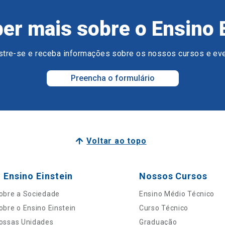
er mais sobre o Ensino 
tre-se e receba informações sobre os nossos cursos e ev
Preencha o formulário
Voltar ao topo
 Ensino Einstein
Nossos Cursos
obre a Sociedade
Ensino Médio Técnico
obre o Ensino Einstein
Curso Técnico
ossas Unidades
Graduação