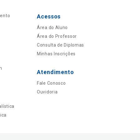
mento
Acessos
Área do Aluno
Área do Professor
Consulta de Diplomas
Minhas Inscrições
n
Atendimento
Fale Conosco
Ouvidoria
lística
ica