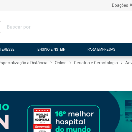
Doações
Á
NTERESSE
ENSINO EINSTEIN
PARA EMPRESAS
Especialização a Distância
Online
Geriatria e Gerontologia
Adv