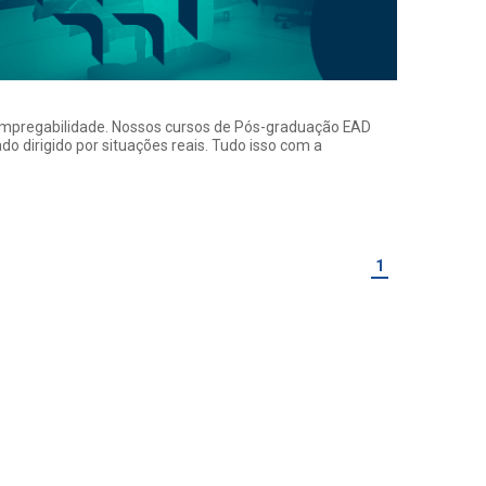
a empregabilidade. Nossos cursos de Pós-graduação EAD
o dirigido por situações reais. Tudo isso com a
1