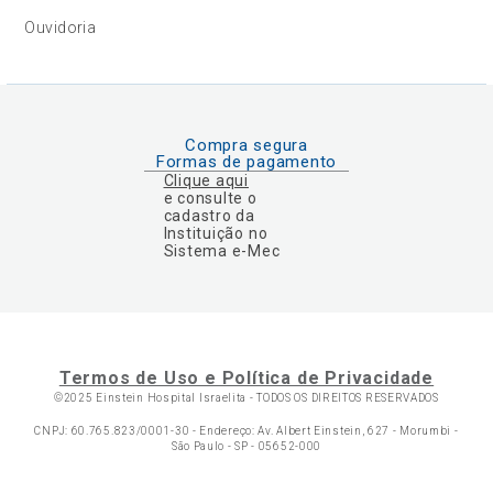
Ouvidoria
Compra segura
Formas de pagamento
Clique aqui
e consulte o
cadastro da
Instituição no
Sistema e-Mec
Termos de Uso e Política de Privacidade
©2025 Einstein Hospital Israelita -
TODOS OS DIREITOS RESERVADOS
CNPJ: 60.765.823/0001-30 - Endereço: Av. Albert Einstein, 627 - Morumbi -
São Paulo - SP - 05652-000