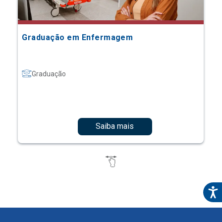
Graduação em Enfermagem
Graduação
Saiba mais