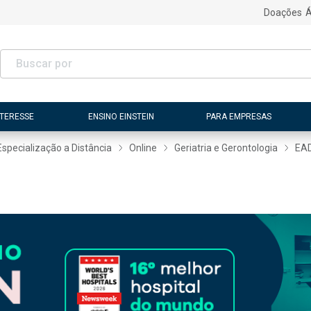
Doações
Á
NTERESSE
ENSINO EINSTEIN
PARA EMPRESAS
Especialização a Distância
Online
Geriatria e Gerontologia
EA