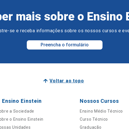
er mais sobre o Ensino 
tre-se e receba informações sobre os nossos cursos e ev
Preencha o formulário
Voltar ao topo
 Ensino Einstein
Nossos Cursos
obre a Sociedade
Ensino Médio Técnico
obre o Ensino Einstein
Curso Técnico
ossas Unidades
Graduação