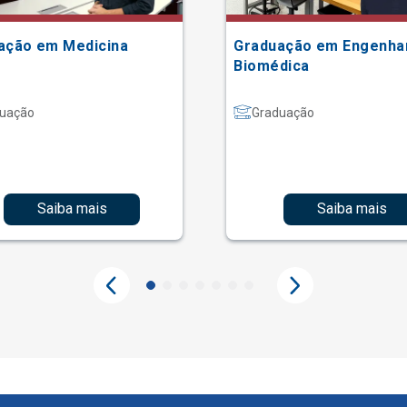
ação em Medicina
Graduação em Engenha
Biomédica
uação
Graduação
Saiba mais
Saiba mais