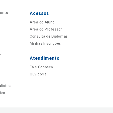
mento
Acessos
Área do Aluno
Área do Professor
Consulta de Diplomas
Minhas Inscrições
n
Atendimento
Fale Conosco
Ouvidoria
lística
ica