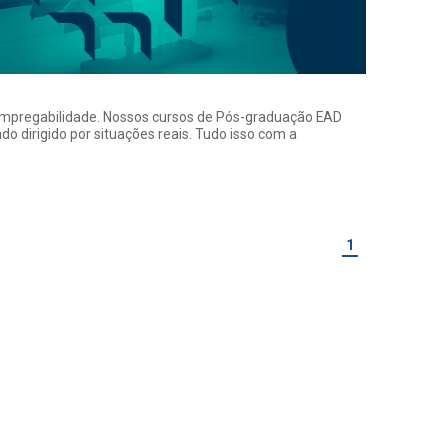
a empregabilidade. Nossos cursos de Pós-graduação EAD
o dirigido por situações reais. Tudo isso com a
1