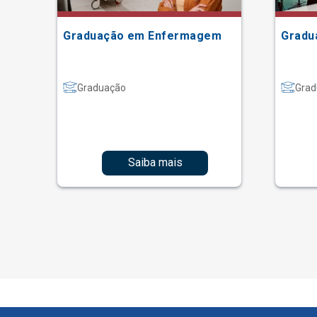
Graduação em Enfermagem
Gradu
Graduação
Grad
Saiba mais