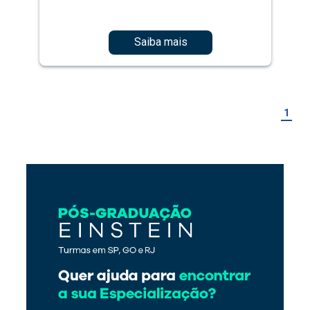
Saiba mais
1