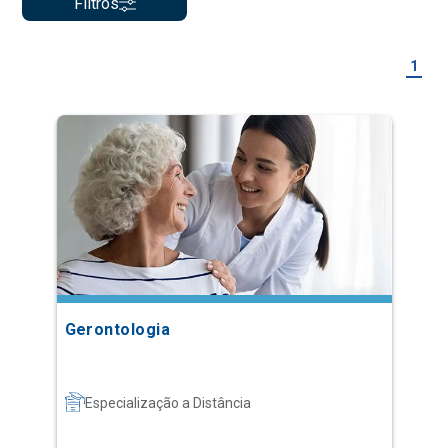
Filtros
1
Gerontologia
Especialização a Distância