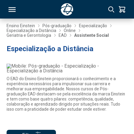
Ensino Einstein
Pós-graduação
Especialização
Especialização a Distância
Online
Geriatria e Gerontologia
EAD
Assistente Social
RSO
Especialização a Distância
TIVAS
S
IN
O EAD do Ensino Einstein proporcionará o conhecimento e a
ONAL
experiência necessários para impulsionar sua carreira e
melhorar sua empregabilidade. Nossos cursos de Pós-
graduação EAD destacam-se pela excelência da marca Einstein
e tem como base quatro pilares: competência, qualidade,
colaboração e aprendizado dirigido por situações reais. Tudo
 MBA
isso com a praticidade de poder estudar onde estiver.
NTRO