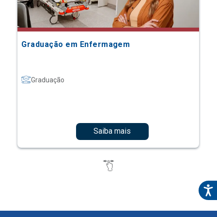
Graduação em Enfermagem
Graduação
Saiba mais