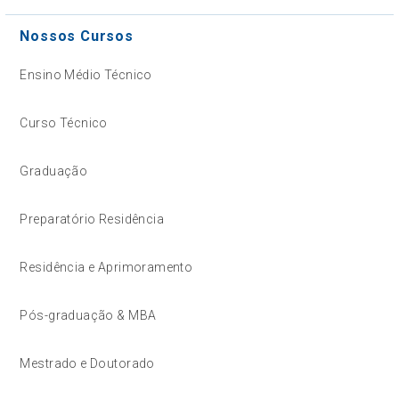
Nossos Cursos
Ensino Médio Técnico
Curso Técnico
Graduação
Preparatório Residência
Residência e Aprimoramento
Pós-graduação & MBA
Mestrado e Doutorado