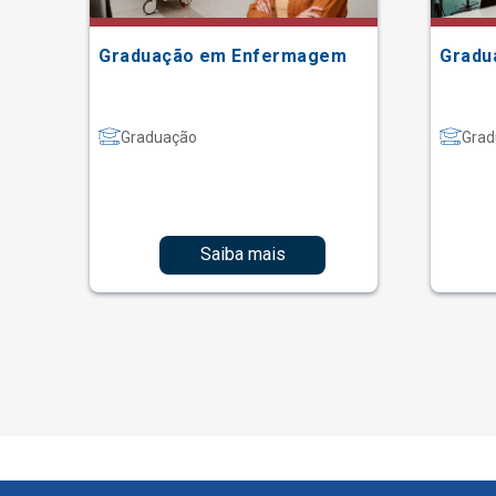
Graduação em Enfermagem
Gradu
Graduação
Grad
Saiba mais