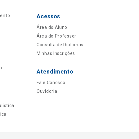
mento
Acessos
Área do Aluno
Área do Professor
Consulta de Diplomas
Minhas Inscrições
n
Atendimento
Fale Conosco
Ouvidoria
lística
ica