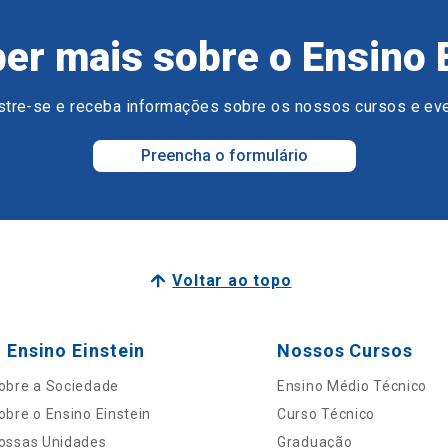
er mais sobre o Ensino 
tre-se e receba informações sobre os nossos cursos e ev
Preencha o formulário
Voltar ao topo
 Ensino Einstein
Nossos Cursos
obre a Sociedade
Ensino Médio Técnico
obre o Ensino Einstein
Curso Técnico
ossas Unidades
Graduação