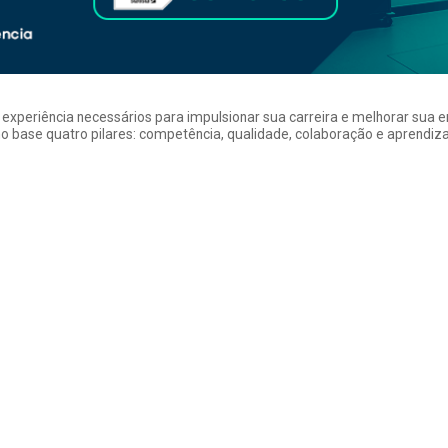
a experiência necessários para impulsionar sua carreira e melhorar su
 base quatro pilares: competência, qualidade, colaboração e aprendizad