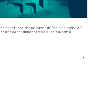
a empregabilidade. Nossos cursos de Pós-graduação EAD
o dirigido por situações reais. Tudo isso com a
1