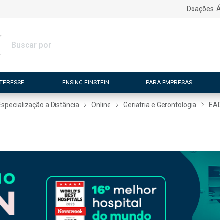
Doações
Á
NTERESSE
ENSINO EINSTEIN
PARA EMPRESAS
Especialização a Distância
Online
Geriatria e Gerontologia
EA