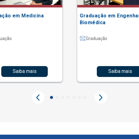
ação em Medicina
Graduação em Engenha
Biomédica
uação
Graduação
Saiba mais
Saiba mais