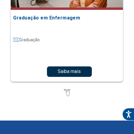
Graduação em Enfermagem
Graduação
Saiba mais