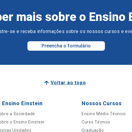
er mais sobre o Ensino 
tre-se e receba informações sobre os nossos cursos e ev
Preencha o formulário
Voltar ao topo
 Ensino Einstein
Nossos Cursos
obre a Sociedade
Ensino Médio Técnico
obre o Ensino Einstein
Curso Técnico
ossas Unidades
Graduação