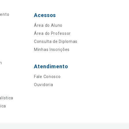
mento
Acessos
Área do Aluno
Área do Professor
Consulta de Diplomas
Minhas Inscrições
n
Atendimento
Fale Conosco
Ouvidoria
lística
ica