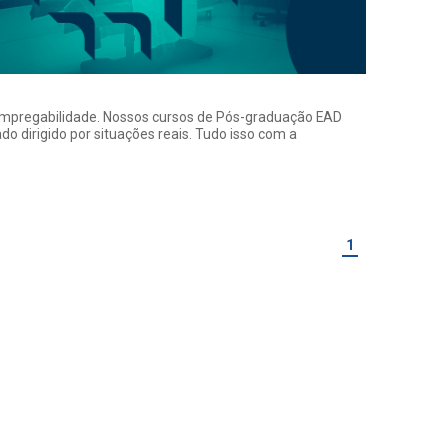
a empregabilidade. Nossos cursos de Pós-graduação EAD
o dirigido por situações reais. Tudo isso com a
1