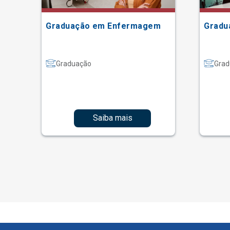
ão
Graduação em Enfermagem
Gradu
Graduação
Grad
Saiba mais