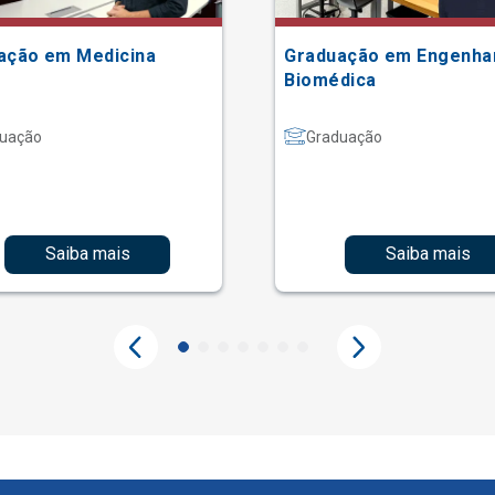
ação em Medicina
Graduação em Engenha
Biomédica
uação
Graduação
Saiba mais
Saiba mais