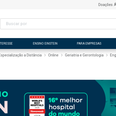
Doações
Á
NTERESSE
ENSINO EINSTEIN
PARA EMPRESAS
Especialização a Distância
Online
Geriatria e Gerontologia
Eng