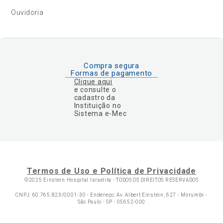
Ouvidoria
Compra segura
Formas de pagamento
Clique aqui
e consulte o
cadastro da
Instituição no
Sistema e-Mec
Termos de Uso e Política de Privacidade
©2025 Einstein Hospital Israelita -
TODOS OS DIREITOS RESERVADOS
CNPJ: 60.765.823/0001-30 - Endereço: Av. Albert Einstein, 627 - Morumbi -
São Paulo - SP - 05652-000