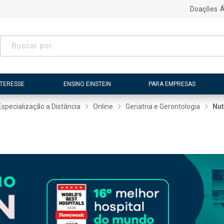
Doações
Á
NTERESSE
ENSINO EINSTEIN
PARA EMPRESAS
Especialização a Distância
Online
Geriatria e Gerontologia
Nut