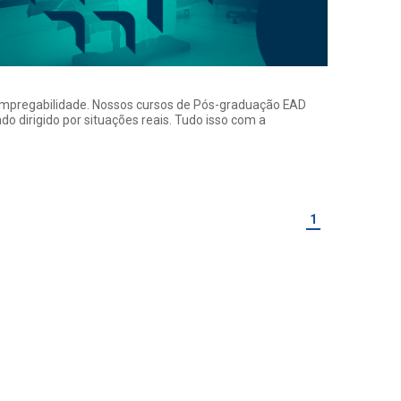
a empregabilidade. Nossos cursos de Pós-graduação EAD
o dirigido por situações reais. Tudo isso com a
1