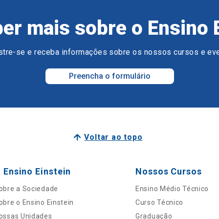
er mais sobre o Ensino 
tre-se e receba informações sobre os nossos cursos e ev
Preencha o formulário
Voltar ao topo
 Ensino Einstein
Nossos Cursos
obre a Sociedade
Ensino Médio Técnico
obre o Ensino Einstein
Curso Técnico
ossas Unidades
Graduação