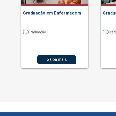
Graduação em Enfermagem
Gradu
Graduação
Grad
Saiba mais