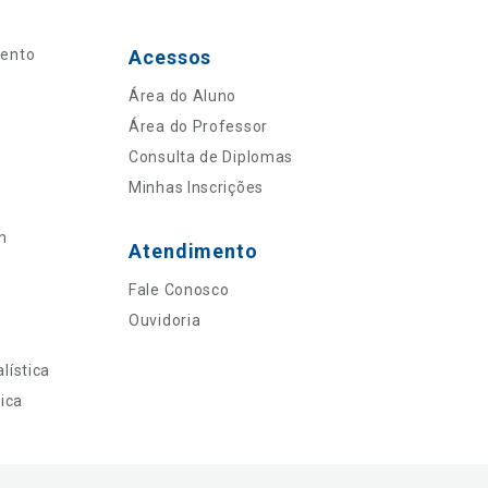
mento
Acessos
Área do Aluno
Área do Professor
Consulta de Diplomas
Minhas Inscrições
n
Atendimento
Fale Conosco
Ouvidoria
lística
ica